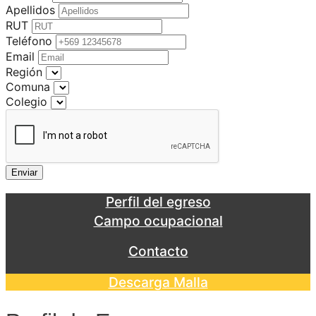
Apellidos
RUT
Teléfono
Email
Región
Comuna
Colegio
Enviar
Perfil del egreso
Campo ocupacional
Contacto
Descarga Malla