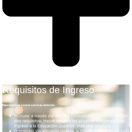
Requisitos de Ingreso
Para ingresar a estas carreras deberás:
Postular a través del sistema centralizado, cumpliendo con
dos requisitos: Haber rendido las pruebas obligatorias de
ingreso a la Educación Superior, más una optativa.
O postular vía admisión directa, a través dealgunas de sus