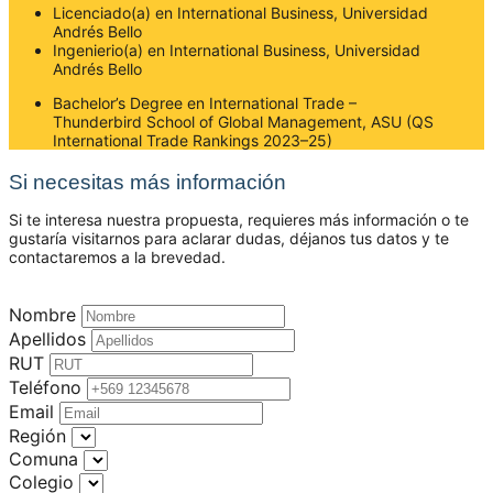
Licenciado(a) en International Business, Universidad
Andrés Bello
Ingenierio(a) en International Business, Universidad
Andrés Bello
Bachelor’s Degree en International Trade –
Thunderbird School of Global Management, ASU (QS
International Trade Rankings 2023–25)
Si necesitas más información
Si te interesa nuestra propuesta, requieres más información o te
gustaría visitarnos para aclarar dudas, déjanos tus datos y te
contactaremos a la brevedad.
Nombre
Apellidos
RUT
Teléfono
Email
Región
Comuna
Colegio